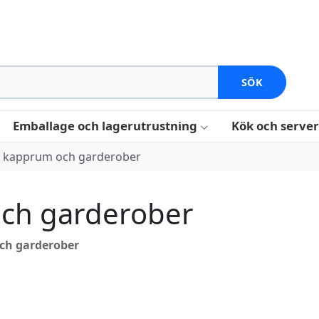
SÖK
Emballage och lagerutrustning
Kök och serve
é kapprum och garderober
ch garderober
ch garderober