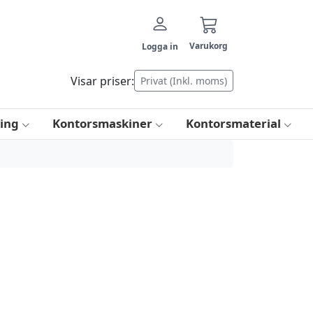
Varukorg
Logga in
Visar priser:
Privat (Inkl. moms)
ring
Kontorsmaskiner
Kontorsmaterial