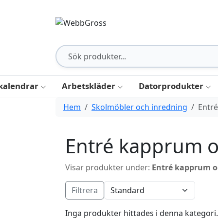
kalendrar
Arbetskläder
Datorprodukter
Hem
Skolmöbler och inredning
Entr
Entré kapprum o
Visar produkter under:
Entré kapprum o
Filtrera
Inga produkter hittades i denna kategori.