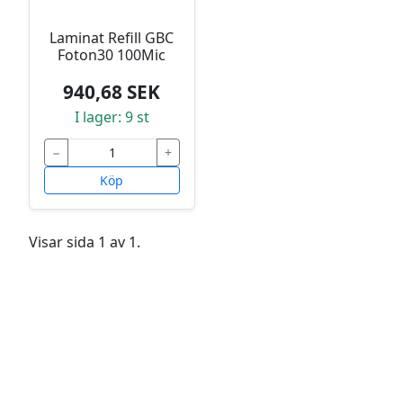
Laminat Refill GBC
Foton30 100Mic
940,68 SEK
I lager: 9 st
−
+
Köp
Visar sida 1 av 1.