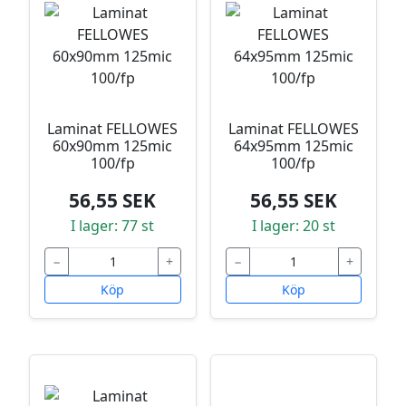
Laminat FELLOWES
Laminat FELLOWES
60x90mm 125mic
64x95mm 125mic
100/fp
100/fp
56,55 SEK
56,55 SEK
I lager: 77 st
I lager: 20 st
−
+
−
+
Köp
Köp