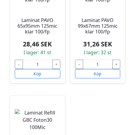
Laminat PAVO
Laminat PAVO
65x95mm 125mic
99x67mm 125mic
klar 100/fp
klar 100/fp
28,46 SEK
31,26 SEK
I lager: 41 st
I lager: 32 st
−
+
−
+
Köp
Köp