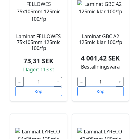
Laminat FELLOWES
Laminat GBC A2
75x105mm 125mic
125mic klar 100/fp
100/fp
4 061,42 SEK
73,31 SEK
Beställningsvara
I lager: 113 st
−
+
−
+
Köp
Köp