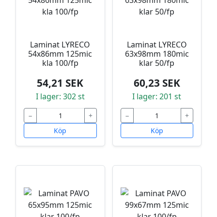
Laminat LYRECO
Laminat LYRECO
54x86mm 125mic
63x98mm 180mic
kla 100/fp
klar 50/fp
54,21 SEK
60,23 SEK
I lager: 302 st
I lager: 201 st
−
+
−
+
Köp
Köp