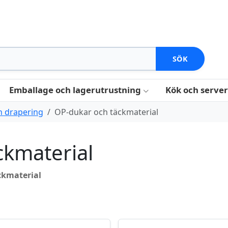
SÖK
Emballage och lagerutrustning
Kök och serve
h drapering
OP-dukar och täckmaterial
ckmaterial
ckmaterial