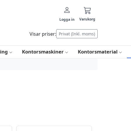
Varukorg
Logga in
Visar priser:
Privat (Inkl. moms)
ring
Kontorsmaskiner
Kontorsmaterial