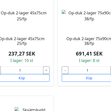
Op-duk 2-lager 45x75cm
Op-duk 2-lager 75x90c
25/fp
38/fp
237,27 SEK
691,41 SEK
I lager: 10 st
I lager: 8 st
+
−
Köp
Köp