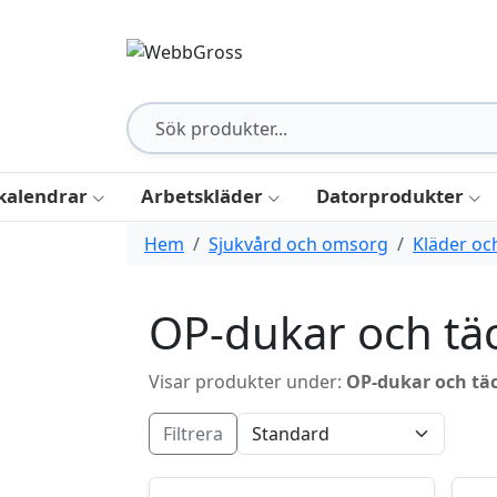
kalendrar
Arbetskläder
Datorprodukter
Hem
Sjukvård och omsorg
Kläder oc
OP-dukar och tä
Visar produkter under:
OP-dukar och tä
Filtrera