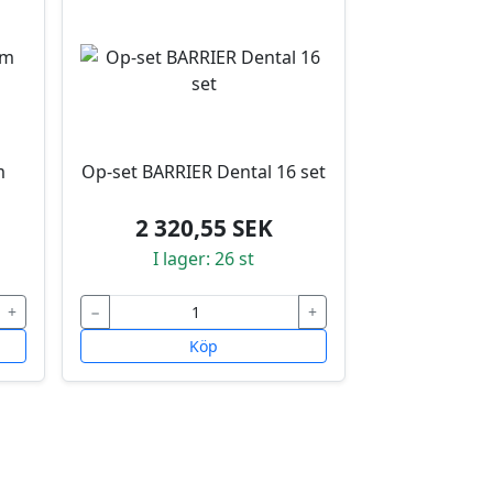
m
Op-set BARRIER Dental 16 set
2 320,55 SEK
I lager: 26 st
+
−
+
Köp