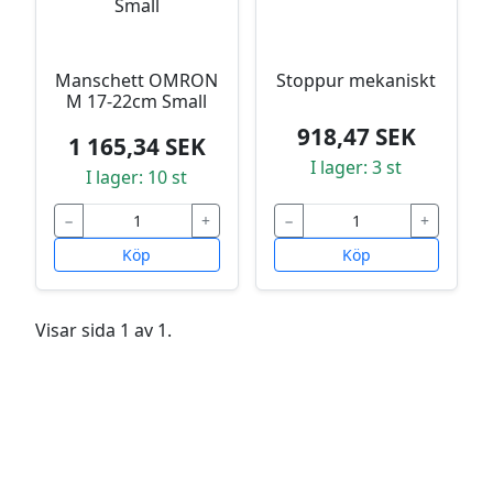
Manschett OMRON
Stoppur mekaniskt
M 17-22cm Small
918,47 SEK
1 165,34 SEK
I lager: 3 st
I lager: 10 st
−
+
−
+
Köp
Köp
Visar sida 1 av 1.