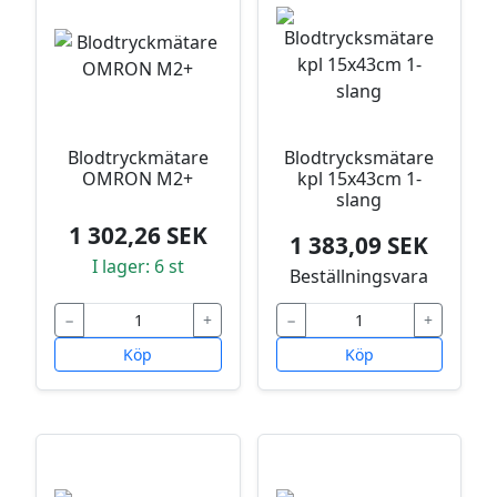
Blodtryckmätare
Blodtrycksmätare
OMRON M2+
kpl 15x43cm 1-
slang
1 302,26 SEK
1 383,09 SEK
I lager: 6 st
Beställningsvara
−
+
−
+
Köp
Köp