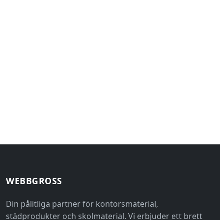
WEBBGROSS
Din pålitliga partner för kontorsmaterial,
städprodukter och skolmaterial. Vi erbjuder ett brett