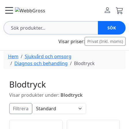
SÖK
Visar priser:
Privat (Inkl. moms)
Hem
Sjukvård och omsorg
Diagnos och behandling
Blodtryck
Blodtryck
Visar produkter under:
Blodtryck
Filtrera