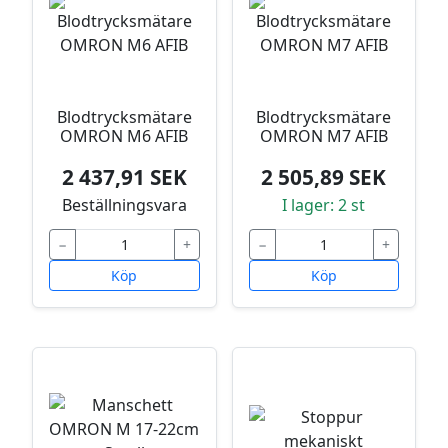
Blodtrycksmätare
Blodtrycksmätare
OMRON M6 AFIB
OMRON M7 AFIB
2 437,91 SEK
2 505,89 SEK
Beställningsvara
I lager: 2 st
−
+
−
+
Köp
Köp