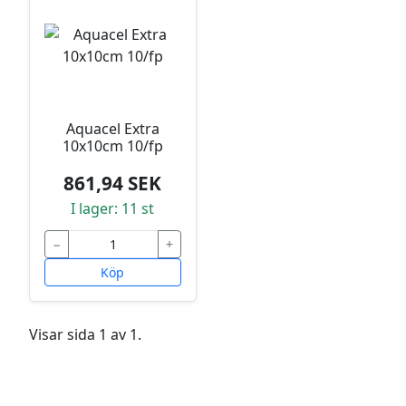
Aquacel Extra
10x10cm 10/fp
861,94 SEK
I lager: 11 st
−
+
Köp
Visar sida 1 av 1.