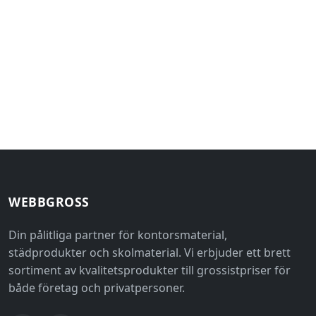
WEBBGROSS
Din pålitliga partner för kontorsmaterial,
städprodukter och skolmaterial. Vi erbjuder ett brett
sortiment av kvalitetsprodukter till grossistpriser för
både företag och privatpersoner.