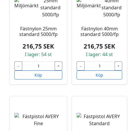
Fästnylon 25mm
Fästnylon 40mm
standard 5000/fp
standard 5000/fp
216,75 SEK
216,75 SEK
I lager: 54 st
I lager: 44 st
−
+
−
+
Köp
Köp