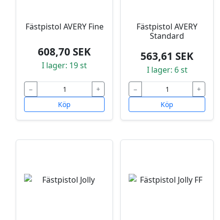
Fästpistol AVERY Fine
Fästpistol AVERY
Standard
608,70 SEK
563,61 SEK
I lager: 19 st
I lager: 6 st
−
+
−
+
Köp
Köp