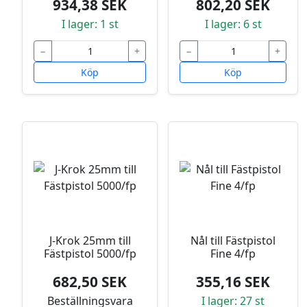
934,38 SEK
802,20 SEK
I lager: 1 st
I lager: 6 st
−
+
−
+
Köp
Köp
J-Krok 25mm till
Nål till Fästpistol
Fästpistol 5000/fp
Fine 4/fp
682,50 SEK
355,16 SEK
Beställningsvara
I lager: 27 st