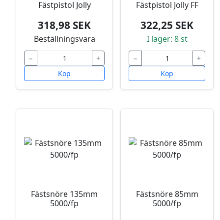
Fästpistol Jolly
Fästpistol Jolly FF
318,98 SEK
322,25 SEK
Beställningsvara
I lager: 8 st
−
+
−
+
Köp
Köp
Fästsnöre 135mm
Fästsnöre 85mm
5000/fp
5000/fp