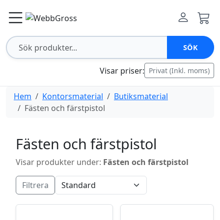
SÖK
Visar priser:
Privat (Inkl. moms)
Hem
Kontorsmaterial
Butiksmaterial
Fästen och färstpistol
Fästen och färstpistol
Visar produkter under:
Fästen och färstpistol
Filtrera