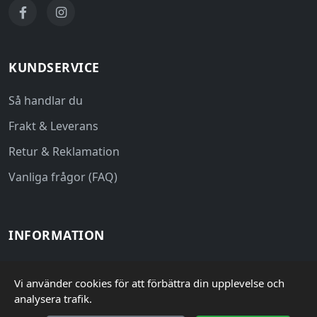
KUNDSERVICE
Så handlar du
Frakt & Leverans
Retur & Reklamation
Vanliga frågor (FAQ)
INFORMATION
Köpvillkor
Vi använder cookies för att förbättra din upplevelse och
Integritetspolicy
analysera trafik.