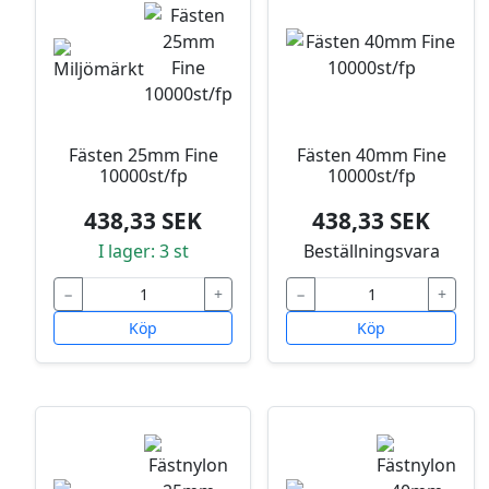
Fästen 25mm Fine
Fästen 40mm Fine
10000st/fp
10000st/fp
438,33 SEK
438,33 SEK
I lager: 3 st
Beställningsvara
−
+
−
+
Köp
Köp