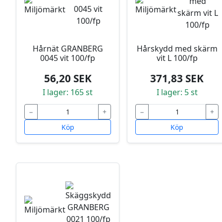
Hårnät GRANBERG
Hårskydd med skärm
0045 vit 100/fp
vit L 100/fp
56,20 SEK
371,83 SEK
I lager: 165 st
I lager: 5 st
−
+
−
+
Köp
Köp