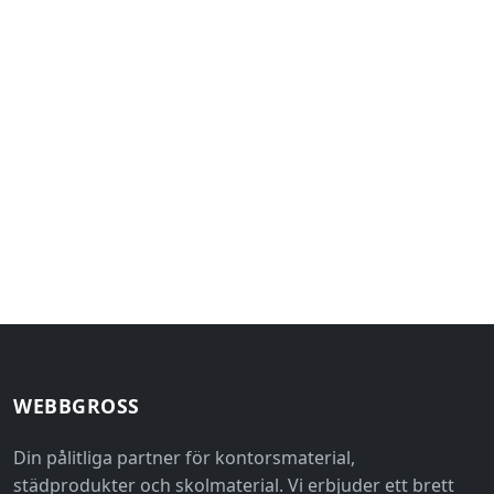
WEBBGROSS
Din pålitliga partner för kontorsmaterial,
städprodukter och skolmaterial. Vi erbjuder ett brett