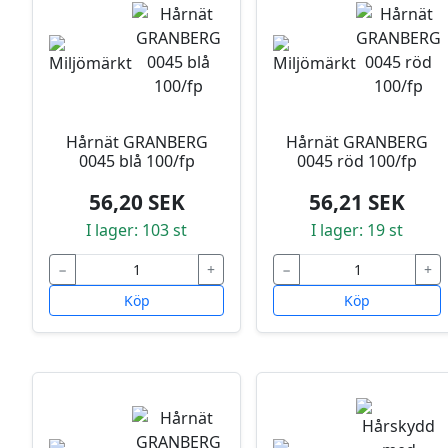
Hårnät GRANBERG
Hårnät GRANBERG
0045 blå 100/fp
0045 röd 100/fp
56,20 SEK
56,21 SEK
I lager: 103 st
I lager: 19 st
−
+
−
+
Köp
Köp