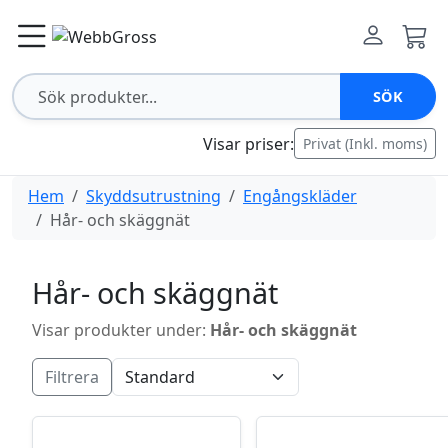
SÖK
Visar priser:
Privat (Inkl. moms)
Hem
Skyddsutrustning
Engångskläder
Hår- och skäggnät
Hår- och skäggnät
Visar produkter under:
Hår- och skäggnät
Filtrera