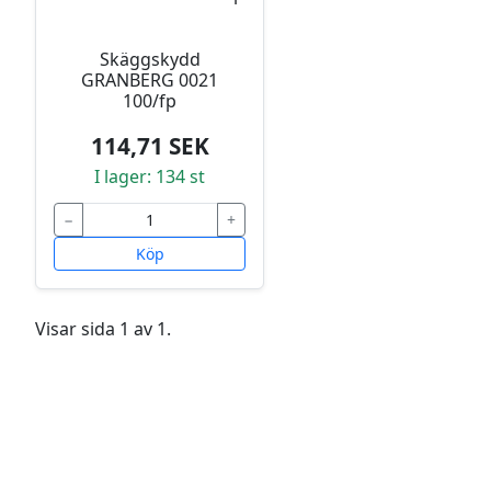
Skäggskydd
GRANBERG 0021
100/fp
114,71 SEK
I lager: 134 st
−
+
Köp
Visar sida 1 av 1.