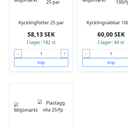
Kycklingfötter 25 par
Kycklingnäbbar 10
58,13 SEK
60,00 SEK
I lager: 182 st
I lager: 44 st
−
+
−
Köp
Köp