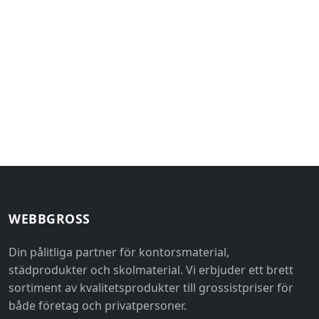
WEBBGROSS
Din pålitliga partner för kontorsmaterial,
städprodukter och skolmaterial. Vi erbjuder ett brett
sortiment av kvalitetsprodukter till grossistpriser för
både företag och privatpersoner.