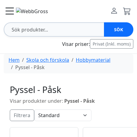
SÖK
Visar priser:
Privat (Inkl. moms)
Hem
Skola och förskola
Hobbymaterial
Pyssel - Påsk
Pyssel - Påsk
Visar produkter under:
Pyssel - Påsk
Filtrera