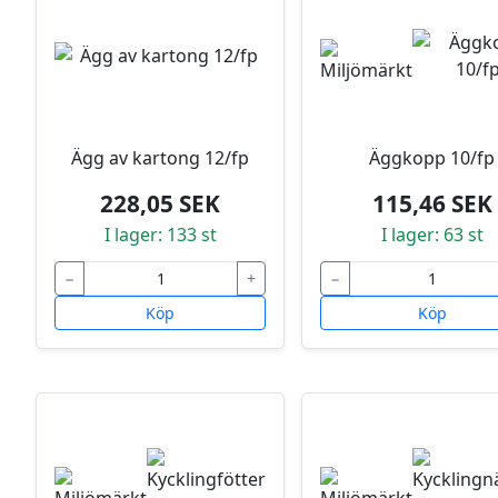
Ägg av kartong 12/fp
Äggkopp 10/fp
228,05 SEK
115,46 SEK
I lager: 133 st
I lager: 63 st
−
+
−
Köp
Köp