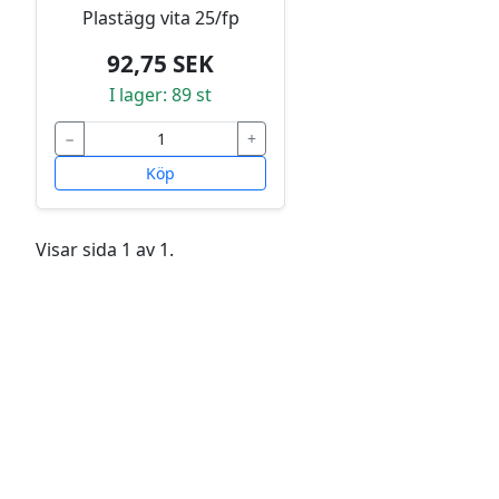
Plastägg vita 25/fp
92,75 SEK
I lager: 89 st
−
+
Köp
Visar sida 1 av 1.