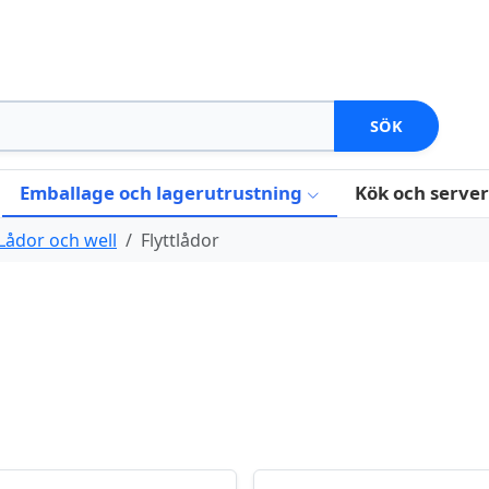
SÖK
Emballage och lagerutrustning
Kök och serve
Lådor och well
Flyttlådor