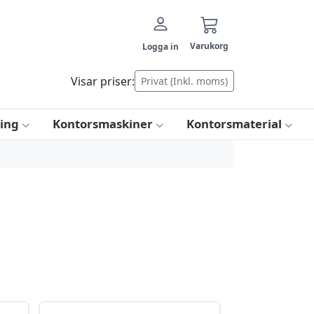
Varukorg
Logga in
Visar priser:
Privat (Inkl. moms)
ring
Kontorsmaskiner
Kontorsmaterial