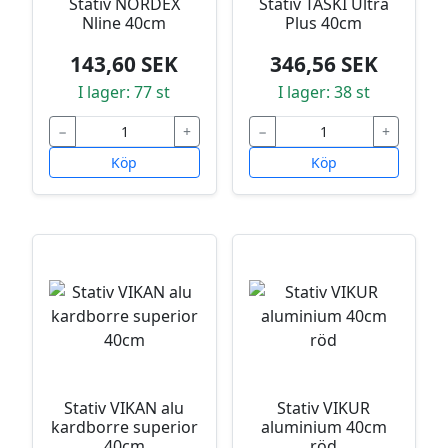
Stativ NORDEX
Stativ TASKI Ultra
Nline 40cm
Plus 40cm
143,60 SEK
346,56 SEK
I lager: 77 st
I lager: 38 st
−
+
−
+
Köp
Köp
Stativ VIKAN alu
Stativ VIKUR
kardborre superior
aluminium 40cm
40cm
röd