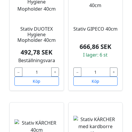
Stativ DUOTEX
Stativ GIPECO 40cm
Hygiene
Mopholder 40cm
666,86 SEK
492,78 SEK
I lager: 6 st
Beställningsvara
−
+
−
+
Köp
Köp