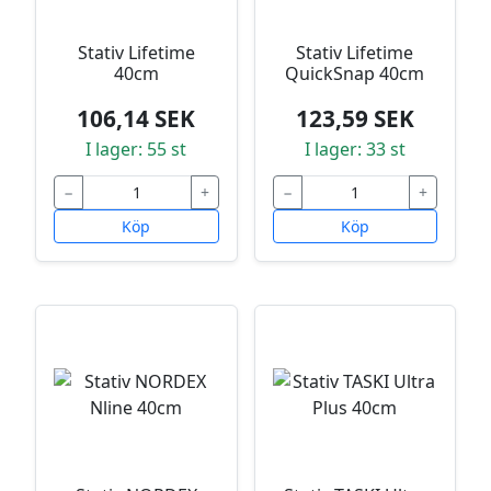
Stativ Lifetime
Stativ Lifetime
40cm
QuickSnap 40cm
106,14 SEK
123,59 SEK
I lager: 55 st
I lager: 33 st
−
+
−
+
Köp
Köp