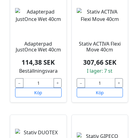
Adapterpad
Stativ ACTIVA Flexi
JustOnce Wet 40cm
Move 40cm
114,38 SEK
307,66 SEK
Beställningsvara
I lager: 7 st
−
+
−
+
Köp
Köp