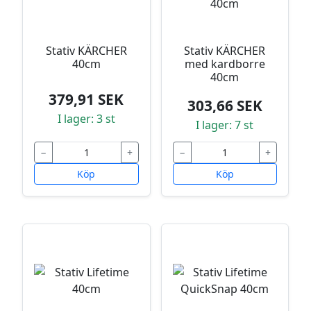
Stativ KÄRCHER
Stativ KÄRCHER
40cm
med kardborre
40cm
379,91 SEK
303,66 SEK
I lager: 3 st
I lager: 7 st
−
+
−
+
Köp
Köp