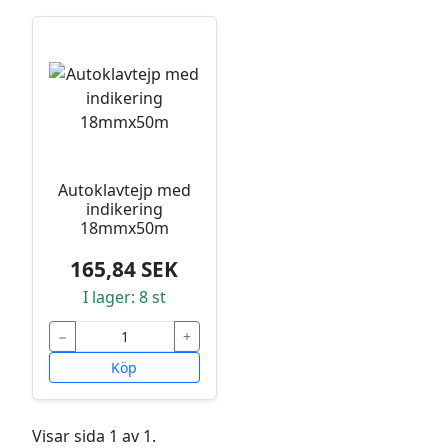
Autoklavtejp med
indikering
18mmx50m
165,84 SEK
I lager: 8 st
−
+
Köp
Visar sida 1 av 1.