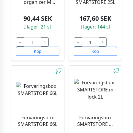
organizer M
SMARTSTORE 25L
29x19x6cm
90,44 SEK
167,60 SEK
I lager: 21 st
I lager: 144 st
−
+
−
+
Köp
Köp
Förvaringsbox
Förvaringsbox
SMARTSTORE 66L
SMARTSTORE m
lock 2L