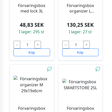
Förvaringsbox
Förvaringsbox
med lock 3L
organizer L
39x27x7m
48,83 SEK
130,25 SEK
I lager: 295 st
I lager: 27 st
−
+
−
+
Köp
Köp
Förvaringsbox
Förvaringsbox