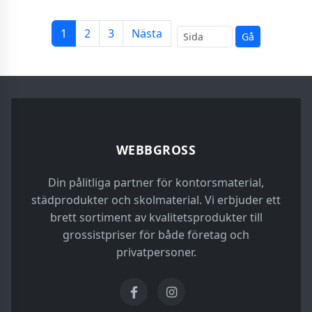
1
2
3
Nästa
Gå
WEBBGROSS
Din pålitliga partner för kontorsmaterial,
städprodukter och skolmaterial. Vi erbjuder ett
brett sortiment av kvalitetsprodukter till
grossistpriser för både företag och
privatpersoner.