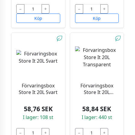
−
+
−
+
Köp
Köp
Förvaringsbox
Förvaringsbox
Store It 20L Svart
Store It 20L
Transparent
58,76 SEK
58,84 SEK
I lager: 108 st
I lager: 440 st
−
+
−
+