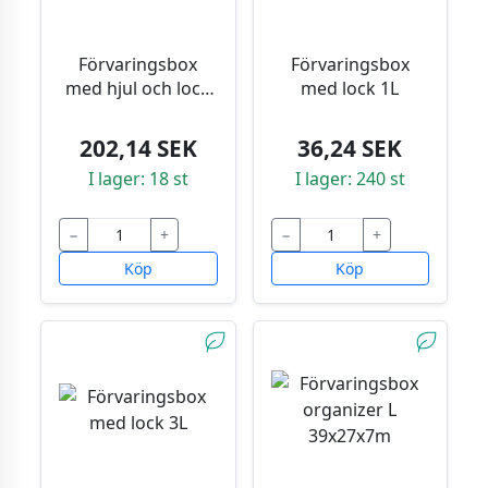
Förvaringsbox
Förvaringsbox
med hjul och lock
med lock 1L
55 L
202,14 SEK
36,24 SEK
I lager: 18 st
I lager: 240 st
−
+
−
+
Köp
Köp