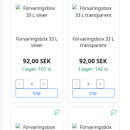
Förvaringsbox 33 L
Förvaringsbox 33 L
silver
transparent
92,00 SEK
92,00 SEK
I lager: 107 st
I lager: 143 st
−
+
−
+
Köp
Köp