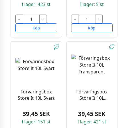
I lager: 423 st
I lager: 5 st
−
+
−
+
Köp
Köp
Förvaringsbox
Förvaringsbox
Store It 10L Svart
Store It 10L
Transparent
39,45 SEK
39,45 SEK
I lager: 151 st
I lager: 421 st