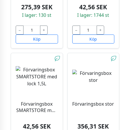
275,39 SEK
42,56 SEK
I lager: 130 st
I lager: 1744 st
−
+
−
+
Köp
Köp
Förvaringsbox
Förvaringsbox stor
SMARTSTORE med
lock 1,5L
42,56 SEK
356,31 SEK