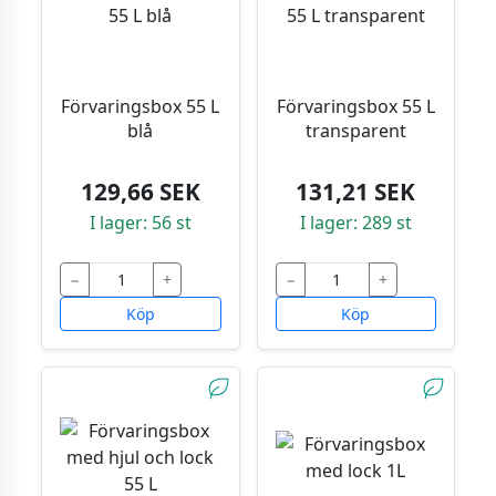
Förvaringsbox 55 L
Förvaringsbox 55 L
blå
transparent
129,66 SEK
131,21 SEK
I lager: 56 st
I lager: 289 st
−
+
−
+
Köp
Köp