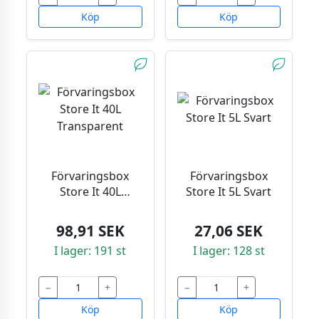
Köp
Köp
Förvaringsbox
Förvaringsbox
Store It 40L
Store It 5L Svart
Transparent
98,91 SEK
27,06 SEK
I lager: 191 st
I lager: 128 st
−
+
−
+
Köp
Köp