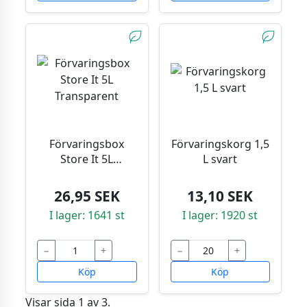
Förvaringsbox
Förvaringskorg 1,5
Store It 5L
L svart
Transparent
26,95 SEK
13,10 SEK
I lager: 1641 st
I lager: 1920 st
−
+
−
+
Köp
Köp
Visar sida 1 av 3.