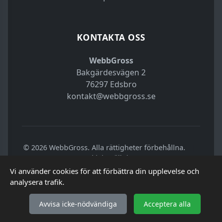
KONTAKTA OSS
WebbGross
Bakgärdesvägen 2
76297 Edsbro
kontakt@webbgross.se
© 2026 WebbGross. Alla rättigheter förbehållna.
|
Cookieinställningar
Vi använder cookies för att förbättra din upplevelse och
analysera trafik.
Avvisa icke-nödvändiga
Acceptera alla