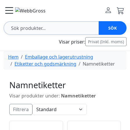
SÖK
Visar priser:
Privat (Inkl. moms)
Hem
Emballage och lagerutrustning
Etiketter och godsmärkning
Namnetiketter
Namnetiketter
Visar produkter under:
Namnetiketter
Filtrera