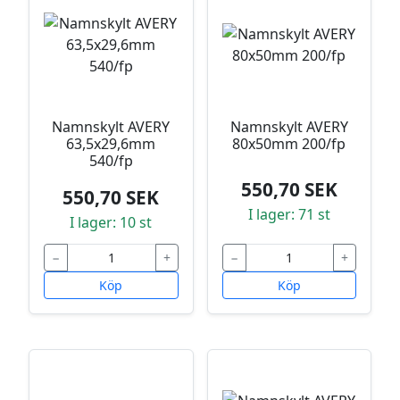
Namnskylt AVERY
Namnskylt AVERY
63,5x29,6mm
80x50mm 200/fp
540/fp
550,70 SEK
550,70 SEK
I lager: 71 st
I lager: 10 st
−
+
−
+
Köp
Köp