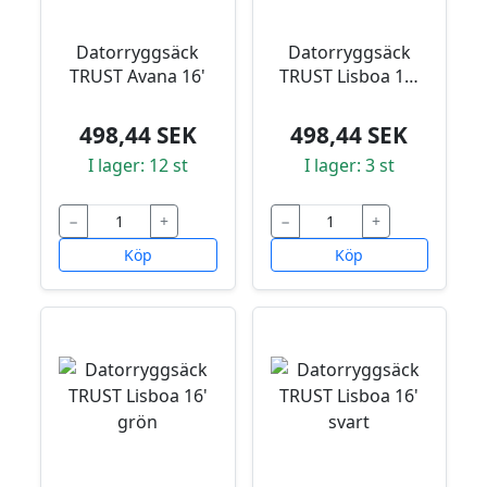
Datorryggsäck
Datorryggsäck
TRUST Avana 16'
TRUST Lisboa 16'
blå
498,44 SEK
498,44 SEK
I lager: 12 st
I lager: 3 st
−
+
−
+
Köp
Köp