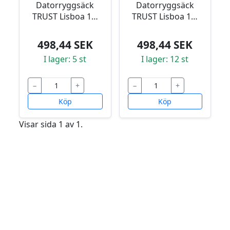
Datorryggsäck
Datorryggsäck
TRUST Lisboa 16'
TRUST Lisboa 16'
grön
svart
498,44 SEK
498,44 SEK
I lager: 5 st
I lager: 12 st
−
+
−
+
Köp
Köp
Visar sida 1 av 1.