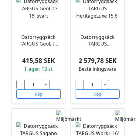
Datorryggsäck
Datorryggsäck
TARGUS GeoLite
TARGUS
16' svart
HeritageLuxe 15,6'
415,58 SEK
2 579,78 SEK
I lager: 13 st
Beställningsvara
−
+
−
+
Köp
Köp