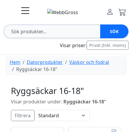
SÖK
Visar priser:
Privat (Inkl. moms)
Hem
Datorprodukter
Väskor och fodral
Ryggsäckar 16-18"
Ryggsäckar 16-18"
Visar produkter under:
Ryggsäckar 16-18"
Filtrera