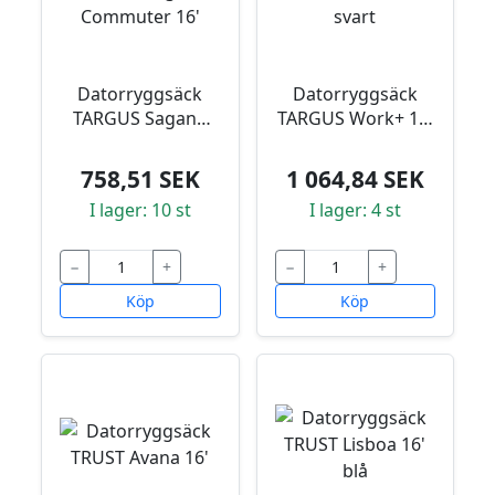
Datorryggsäck
Datorryggsäck
TARGUS Sagano
TARGUS Work+ 16'
Commuter 16'
svart
758,51 SEK
1 064,84 SEK
I lager: 10 st
I lager: 4 st
−
+
−
+
Köp
Köp