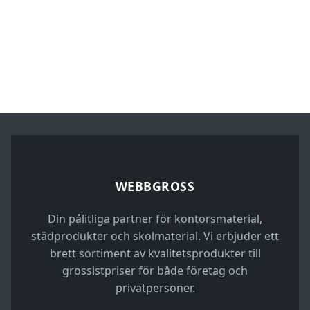
WEBBGROSS
Din pålitliga partner för kontorsmaterial,
städprodukter och skolmaterial. Vi erbjuder ett
brett sortiment av kvalitetsprodukter till
grossistpriser för både företag och
privatpersoner.