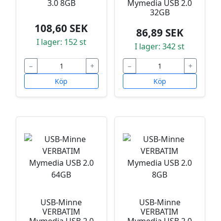
3.0 8GB
Mymedia USB 2.0
32GB
108,60 SEK
86,89 SEK
I lager: 152 st
I lager: 342 st
−
+
−
+
Köp
Köp
USB-Minne
USB-Minne
VERBATIM
VERBATIM