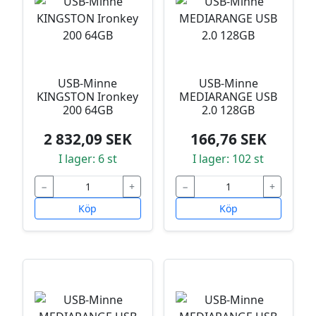
USB-Minne
USB-Minne
KINGSTON Ironkey
MEDIARANGE USB
200 64GB
2.0 128GB
2 832,09 SEK
166,76 SEK
I lager: 6 st
I lager: 102 st
−
+
−
+
Köp
Köp