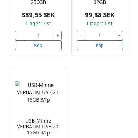
256GB
32GB
389,55 SEK
99,88 SEK
I lager: 3 st
I lager: 1 st
−
+
−
+
Köp
Köp
USB-Minne
VERBATIM USB 2.0
16GB 3/fp