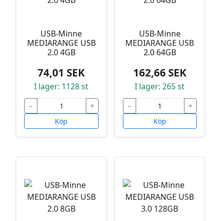
USB-Minne
USB-Minne
MEDIARANGE USB
MEDIARANGE USB
2.0 4GB
2.0 64GB
74,01 SEK
162,66 SEK
I lager: 1128 st
I lager: 265 st
−
+
−
+
Köp
Köp