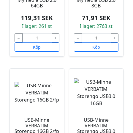
Mymedia USB 2.0
Mymedia USB 2.0
64GB
8GB
119,31 SEK
71,91 SEK
I lager: 261 st
I lager: 2763 st
−
+
−
+
Köp
Köp
USB-Minne
USB-Minne
VERBATIM
VERBATIM
Storengo 16GB 2/fp
Storengo USB3.0