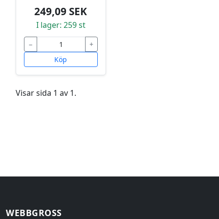
249,09 SEK
I lager: 259 st
−
+
Köp
Visar sida 1 av 1.
WEBBGROSS