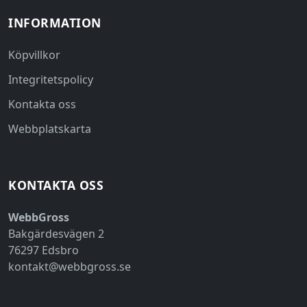
INFORMATION
Köpvillkor
Integritetspolicy
Kontakta oss
Webbplatskarta
KONTAKTA OSS
WebbGross
Bakgärdesvägen 2
76297 Edsbro
kontakt@webbgross.se