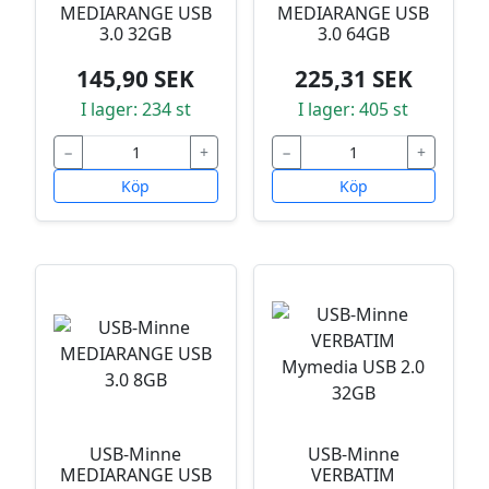
MEDIARANGE USB
MEDIARANGE USB
3.0 32GB
3.0 64GB
145,90 SEK
225,31 SEK
I lager: 234 st
I lager: 405 st
−
+
−
+
Köp
Köp
USB-Minne
USB-Minne
MEDIARANGE USB
VERBATIM