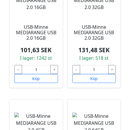
USB-Minne
USB-Minne
MEDIARANGE USB
MEDIARANGE USB
2.0 16GB
2.0 32GB
101,63 SEK
131,48 SEK
I lager: 1242 st
I lager: 518 st
−
+
−
+
Köp
Köp