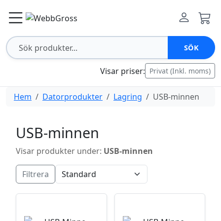
SÖK
Visar priser:
Privat (Inkl. moms)
Hem
Datorprodukter
Lagring
USB-minnen
USB-minnen
Visar produkter under:
USB-minnen
Filtrera