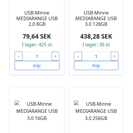
USB-Minne
USB-Minne
MEDIARANGE USB
MEDIARANGE USB
2.0 8GB
3.0 128GB
79,64 SEK
438,28 SEK
I lager: 425 st
I lager: 36 st
−
+
−
+
Köp
Köp