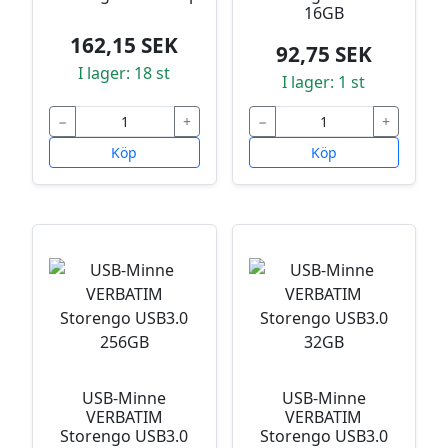
16GB
162,15 SEK
92,75 SEK
I lager: 18 st
I lager: 1 st
−
+
−
+
Köp
Köp
USB-Minne
USB-Minne
VERBATIM
VERBATIM
Storengo USB3.0
Storengo USB3.0