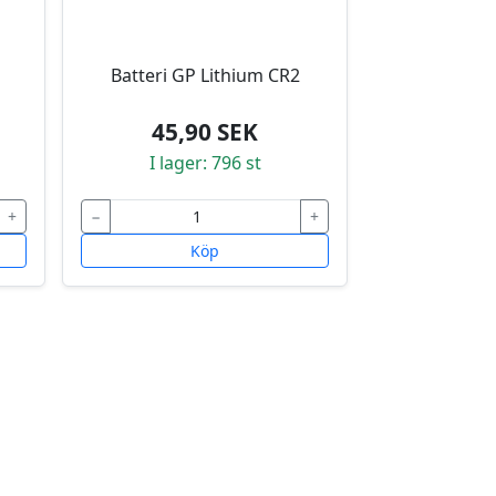
Batteri GP Lithium CR2
45,90 SEK
I lager: 796 st
+
−
+
Köp