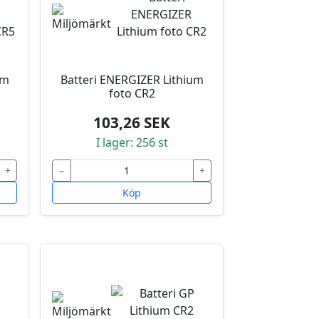
um
Batteri ENERGIZER Lithium
foto CR2
103,26 SEK
I lager: 256 st
+
−
+
Köp