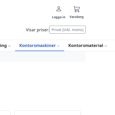
Varukorg
Logga in
Visar priser:
Privat (Inkl. moms)
ring
Kontorsmaskiner
Kontorsmaterial