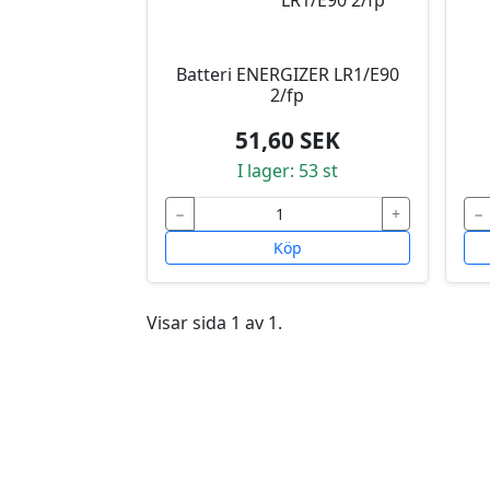
Batteri ENERGIZER LR1/E90
2/fp
51,60 SEK
I lager: 53 st
−
+
−
Köp
Visar sida 1 av 1.