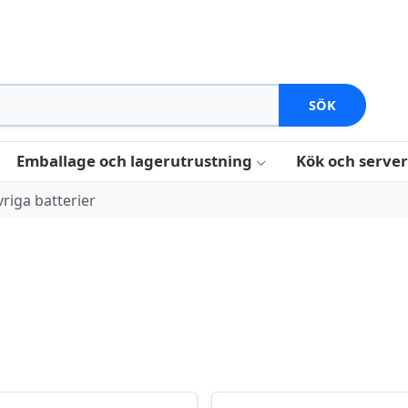
SÖK
Emballage och lagerutrustning
Kök och serve
riga batterier