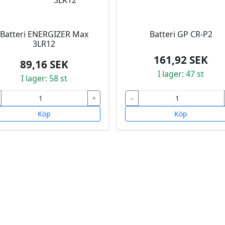
Batteri ENERGIZER Max
Batteri GP CR-P2
3LR12
161,92 SEK
89,16 SEK
I lager: 47 st
I lager: 58 st
+
−
Köp
Köp