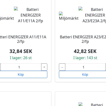
tteri ENERGIZER A11/E11A
Batteri ENERGIZER A23/E
2/fp
2/fp
32,84 SEK
42,82 SEK
I lager: 26 st
I lager: 143 st
+
−
Köp
Köp