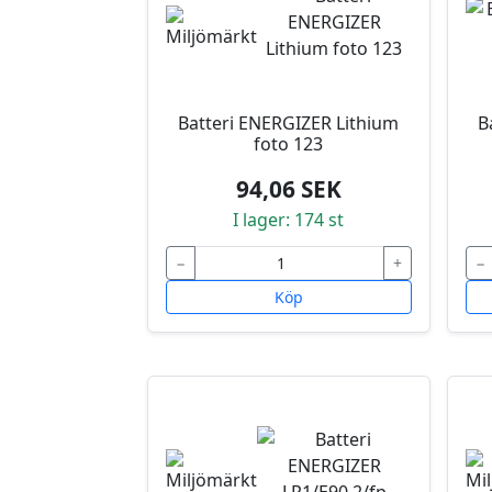
Batteri ENERGIZER Lithium
B
foto 123
94,06 SEK
I lager: 174 st
−
+
−
Köp