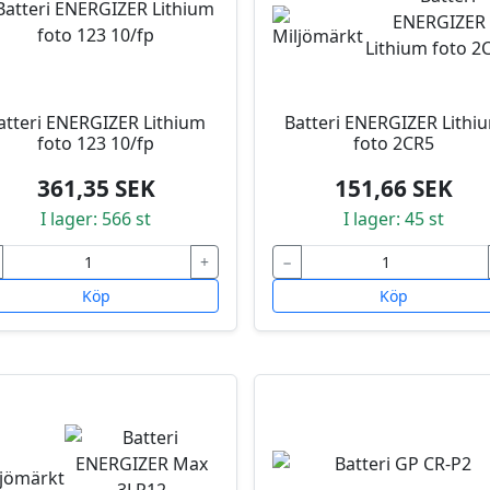
atteri ENERGIZER Lithium
Batteri ENERGIZER Lithi
foto 123 10/fp
foto 2CR5
361,35 SEK
151,66 SEK
I lager: 566 st
I lager: 45 st
+
−
Köp
Köp