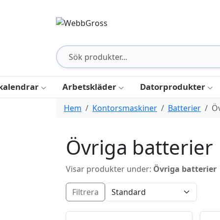
kalendrar
Arbetskläder
Datorprodukter
Hem
Kontorsmaskiner
Batterier
Öv
Övriga batterier
Visar produkter under:
Övriga batterier
Filtrera