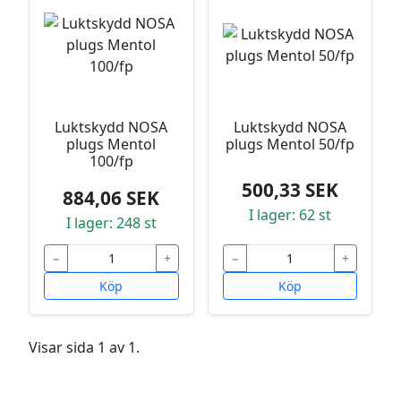
Luktskydd NOSA
Luktskydd NOSA
plugs Mentol
plugs Mentol 50/fp
100/fp
500,33 SEK
884,06 SEK
I lager: 62 st
I lager: 248 st
−
+
−
+
Köp
Köp
Visar sida 1 av 1.