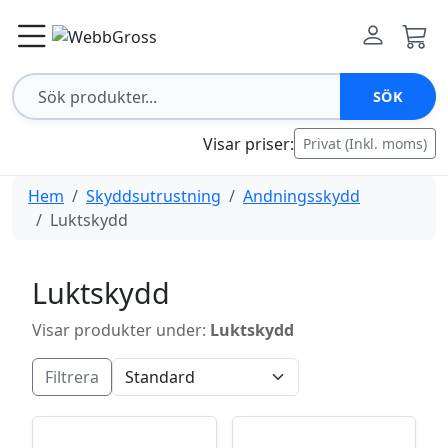
SÖK
Visar priser:
Privat (Inkl. moms)
Hem
Skyddsutrustning
Andningsskydd
Luktskydd
Luktskydd
Visar produkter under:
Luktskydd
Filtrera