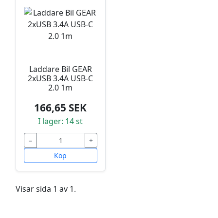
Laddare Bil GEAR
2xUSB 3.4A USB-C
2.0 1m
166,65 SEK
I lager: 14 st
−
+
Köp
Visar sida 1 av 1.