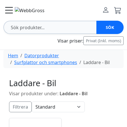
SÖK
Visar priser:
Privat (Inkl. moms)
Hem
Datorprodukter
Surfplattor och smartphones
Laddare - Bil
Laddare - Bil
Visar produkter under:
Laddare - Bil
Filtrera