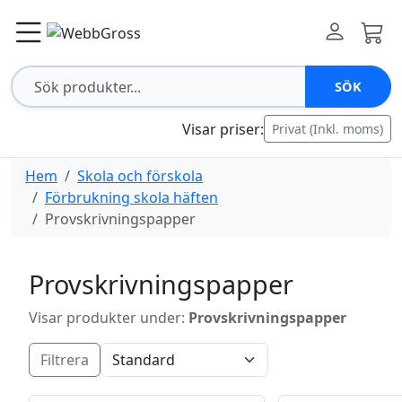
SÖK
Visar priser:
Privat (Inkl. moms)
Hem
Skola och förskola
Förbrukning skola häften
Provskrivningspapper
Provskrivningspapper
Visar produkter under:
Provskrivningspapper
Filtrera