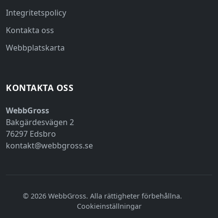
Integritetspolicy
Kontakta oss
Webbplatskarta
KONTAKTA OSS
WebbGross
Bakgärdesvägen 2
76297 Edsbro
kontakt@webbgross.se
© 2026 WebbGross. Alla rättigheter förbehållna.
|
Cookieinställningar