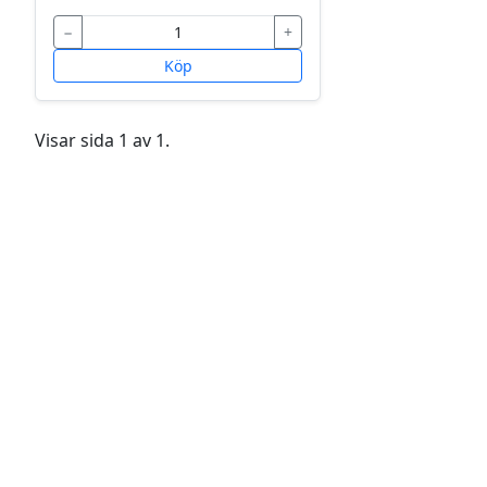
−
+
Köp
Visar sida 1 av 1.