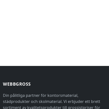
WEBBGROSS
Din pålitliga partner för kontorsmaterial,
städprodukter och skolmaterial. Vi erbjuder ett brett
sortiment av kvalitetsprodukter till grossistpriser för