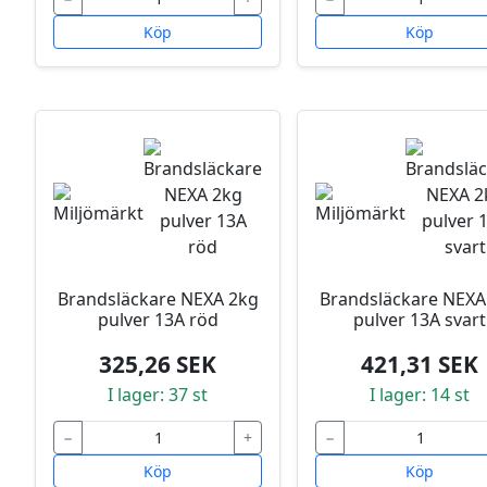
Köp
Köp
Brandsläckare NEXA 2kg
Brandsläckare NEXA
pulver 13A röd
pulver 13A svart
325,26 SEK
421,31 SEK
I lager: 37 st
I lager: 14 st
−
+
−
Köp
Köp