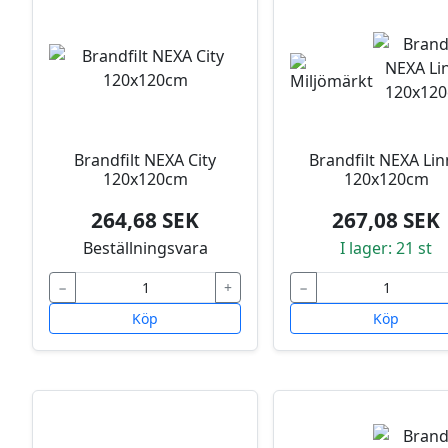
Brandfilt NEXA City
Brandfilt NEXA Lin
120x120cm
120x120cm
264,68 SEK
267,08 SEK
Beställningsvara
I lager: 21 st
−
+
−
Köp
Köp