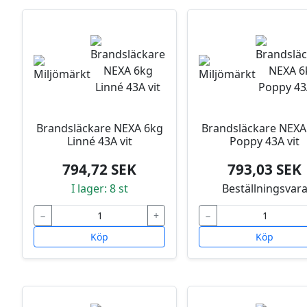
Brandsläckare NEXA 6kg
Brandsläckare NEXA
Linné 43A vit
Poppy 43A vit
794,72 SEK
793,03 SEK
I lager: 8 st
Beställningsvar
−
+
−
Köp
Köp