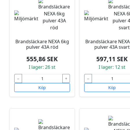
Brandsläckare NEXA 6kg
Brandsläckare NEXA
pulver 43A röd
pulver 43A svart
555,86 SEK
597,11 SEK
I lager: 26 st
I lager: 12 st
−
+
−
Köp
Köp