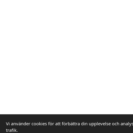
Vi använder cookies för att förbättra din upplevelse och analy
trafik.