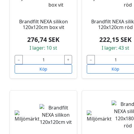
Brandfilt NEXA silikon
Brandfilt NEXA sili
120x120cm box vit
120x120cm röd
276,74 SEK
222,15 SEK
I lager: 10 st
I lager: 43 st
−
+
−
Köp
Köp