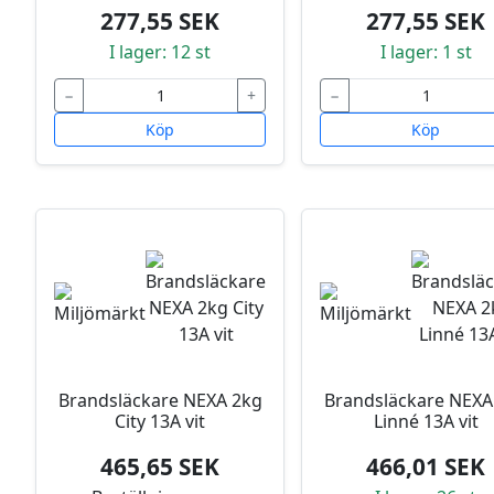
277,55 SEK
277,55 SEK
I lager: 12 st
I lager: 1 st
−
+
−
Köp
Köp
Brandsläckare NEXA 2kg
Brandsläckare NEXA
City 13A vit
Linné 13A vit
465,65 SEK
466,01 SEK