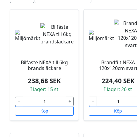
Bilfäste NEXA till 6kg
Brandfilt NEXA
brandsläckare
120x120cm svar
238,68 SEK
224,40 SEK
I lager: 15 st
I lager: 26 st
−
+
−
Köp
Köp