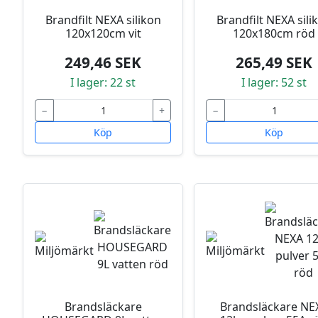
Brandfilt NEXA silikon
Brandfilt NEXA sili
120x120cm vit
120x180cm röd
249,46 SEK
265,49 SEK
I lager: 22 st
I lager: 52 st
−
+
−
Köp
Köp
Brandsläckare
Brandsläckare NE