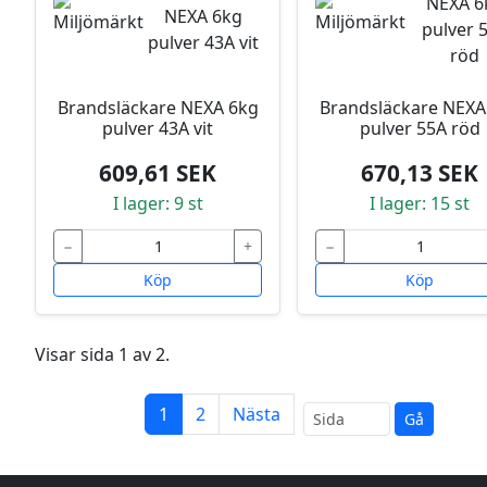
Brandsläckare NEXA 6kg
Brandsläckare NEXA
pulver 43A vit
pulver 55A röd
609,61 SEK
670,13 SEK
I lager: 9 st
I lager: 15 st
−
+
−
Köp
Köp
Visar sida 1 av 2.
1
2
Nästa
Gå