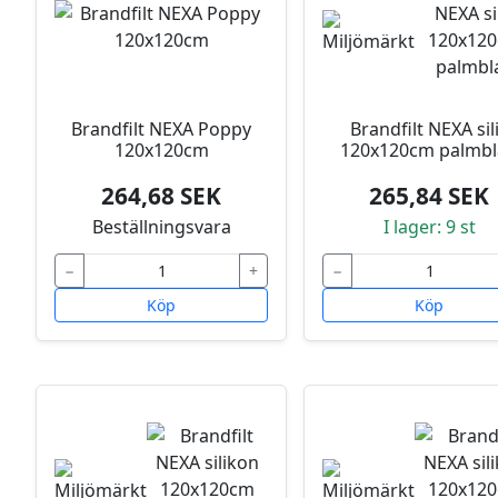
Brandfilt NEXA Poppy
Brandfilt NEXA sil
120x120cm
120x120cm palmb
264,68 SEK
265,84 SEK
Beställningsvara
I lager: 9 st
−
+
−
Köp
Köp