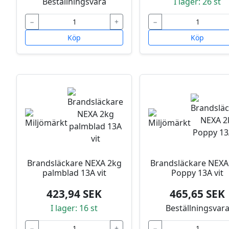
Beställningsvara
I lager: 26 st
−
+
−
Köp
Köp
Brandsläckare NEXA 2kg
Brandsläckare NEXA
palmblad 13A vit
Poppy 13A vit
423,94 SEK
465,65 SEK
I lager: 16 st
Beställningsvar
−
+
−