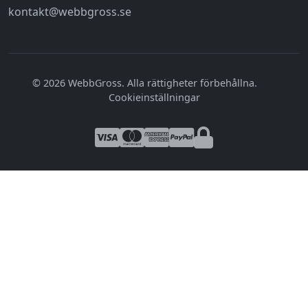
kontakt@webbgross.se
© 2026 WebbGross. Alla rättigheter förbehållna.
|
Cookieinställningar