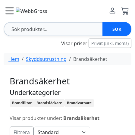
SÖK
Visar priser:
Privat (Inkl. moms)
Hem
Skyddsutrustning
Brandsäkerhet
Brandsäkerhet
Underkategorier
Brandfiltar
Brandsläckare
Brandvarnare
Visar produkter under:
Brandsäkerhet
Filtrera