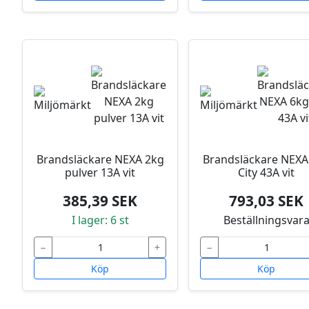
Brandsläckare NEXA 2kg
Brandsläckare NEXA
pulver 13A vit
City 43A vit
385,39 SEK
793,03 SEK
I lager: 6 st
Beställningsvar
−
+
−
Köp
Köp