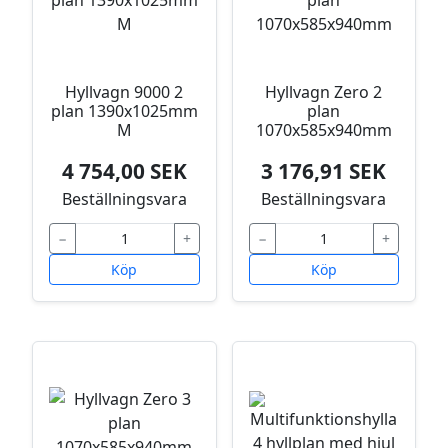
Hyllvagn 9000 2
Hyllvagn Zero 2
plan 1390x1025mm
plan
M
1070x585x940mm
4 754,00 SEK
3 176,91 SEK
Beställningsvara
Beställningsvara
−
+
−
+
Köp
Köp