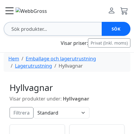
SÖK
Visar priser:
Privat (Inkl. moms)
Hem
Emballage och lagerutrustning
Lagerutrustning
Hyllvagnar
Hyllvagnar
Visar produkter under:
Hyllvagnar
Filtrera