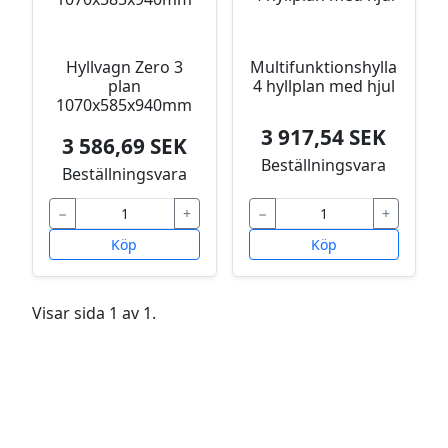
Hyllvagn Zero 3
Multifunktionshylla
plan
4 hyllplan med hjul
1070x585x940mm
3 917,54 SEK
3 586,69 SEK
Beställningsvara
Beställningsvara
−
+
−
+
Köp
Köp
Visar sida 1 av 1.