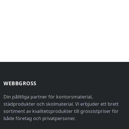
WEBBGROSS
Din pålitliga partner för kontorsmaterial,
städprodukter och skolmaterial. Vi erbjuder ett brett
sortiment av kvalitetsprodukter till grossistpriser för
både företag och privatpersoner.