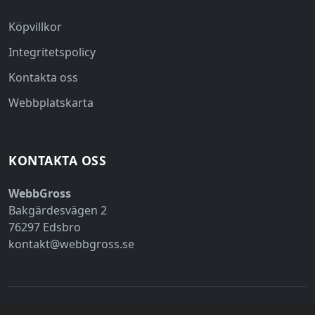
Köpvillkor
Integritetspolicy
Kontakta oss
Webbplatskarta
KONTAKTA OSS
WebbGross
Bakgärdesvägen 2
76297 Edsbro
kontakt@webbgross.se