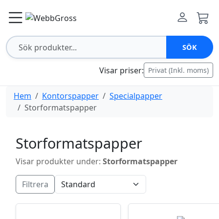
SÖK
Visar priser:
Privat (Inkl. moms)
Hem
Kontorspapper
Specialpapper
Storformatspapper
Storformatspapper
Visar produkter under:
Storformatspapper
Filtrera