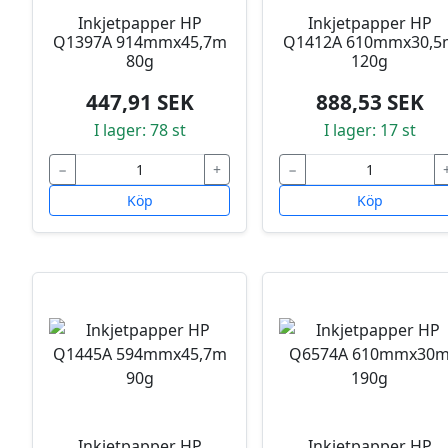
Inkjetpapper HP
Inkjetpapper HP
Q1397A 914mmx45,7m
Q1412A 610mmx30,5
80g
120g
447,91 SEK
888,53 SEK
I lager: 78 st
I lager: 17 st
−
+
−
Köp
Köp
Inkjetpapper HP
Inkjetpapper HP