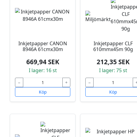
Inkjetpapper CANON
Inkjetpapper CLF
8946A 61cmx30m
610mmx45m 90g
669,94 SEK
212,35 SEK
I lager: 16 st
I lager: 75 st
−
+
−
Köp
Köp