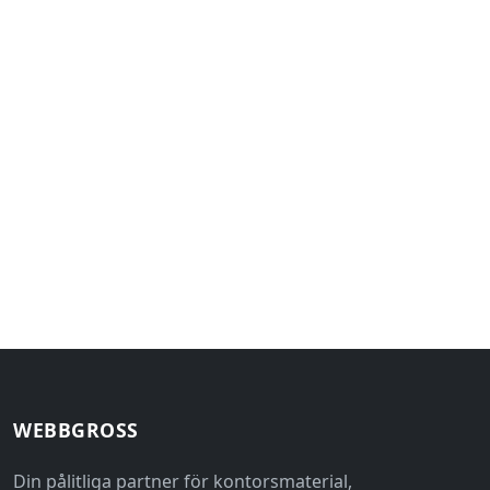
WEBBGROSS
Din pålitliga partner för kontorsmaterial,