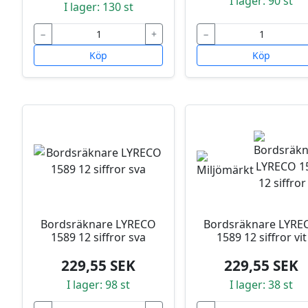
I lager: 90 st
I lager: 130 st
−
+
−
Köp
Köp
Bordsräknare LYRECO
Bordsräknare LYRE
1589 12 siffror sva
1589 12 siffror vit
229,55 SEK
229,55 SEK
I lager: 98 st
I lager: 38 st