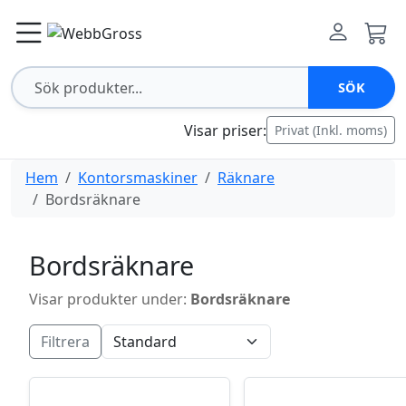
SÖK
Visar priser:
Privat (Inkl. moms)
Hem
Kontorsmaskiner
Räknare
Bordsräknare
Bordsräknare
Visar produkter under:
Bordsräknare
Filtrera