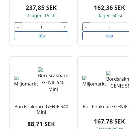
237,85 SEK
162,36 SEK
I lager: 15 st
I lager: 60 st
−
+
−
Köp
Köp
Bordsräknare GENIE 540
Bordsräknare GENIE 
Mini
167,78 SEK
88,71 SEK