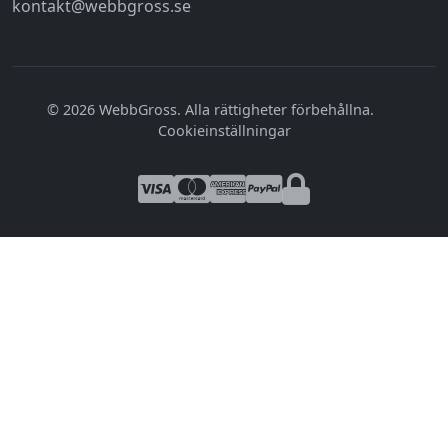
kontakt@webbgross.se
© 2026 WebbGross. Alla rättigheter förbehållna.
|
Cookieinställningar