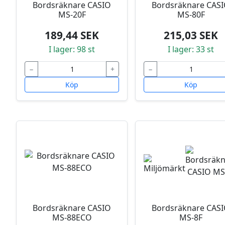
Bordsräknare CASIO
Bordsräknare CAS
MS-20F
MS-80F
189,44 SEK
215,03 SEK
I lager: 98 st
I lager: 33 st
−
+
−
Köp
Köp
Bordsräknare CASIO
Bordsräknare CAS
MS-88ECO
MS-8F