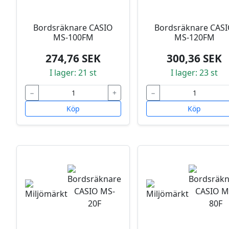
Bordsräknare CASIO
Bordsräknare CAS
MS-100FM
MS-120FM
274,76 SEK
300,36 SEK
I lager: 21 st
I lager: 23 st
−
+
−
Köp
Köp