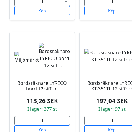
−
+
−
Köp
Köp
Bordsräknare LYRECO
Bordsräknare LYRE
bord 12 siffror
KT-351TL 12 siffro
113,26 SEK
197,04 SEK
I lager: 377 st
I lager: 97 st
−
+
−
Köp
Köp