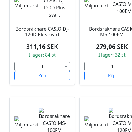
Bordsräknare CASIO DJ-
Bordsräknare CAS
120D Plus svart
MS-100EM
311,16 SEK
279,06 SEK
I lager: 84 st
I lager: 32 st
−
+
−
Köp
Köp