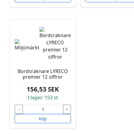
Bordsräknare LYRECO
premier 12 siffror
156,53 SEK
I lager: 153 st
−
+
Köp