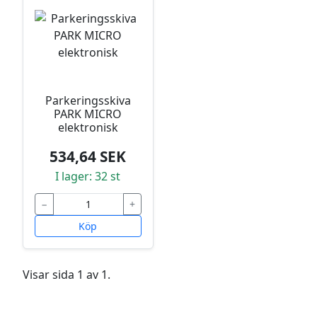
Parkeringsskiva
PARK MICRO
elektronisk
534,64 SEK
I lager: 32 st
−
+
Köp
Visar sida 1 av 1.