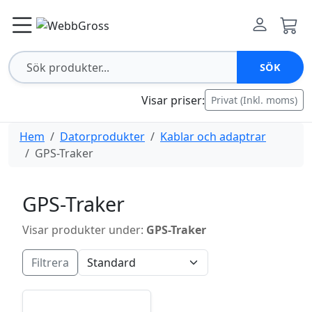
SÖK
Visar priser:
Privat (Inkl. moms)
Hem
Datorprodukter
Kablar och adaptrar
GPS-Traker
GPS-Traker
Visar produkter under:
GPS-Traker
Filtrera