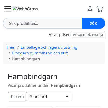
SÖK
Visar priser:
Privat (Inkl. moms)
Hem
Emballage och lagerutrustning
Bindgarn gummiband och stift
Hampbindgarn
Hampbindgarn
Visar produkter under:
Hampbindgarn
Filtrera