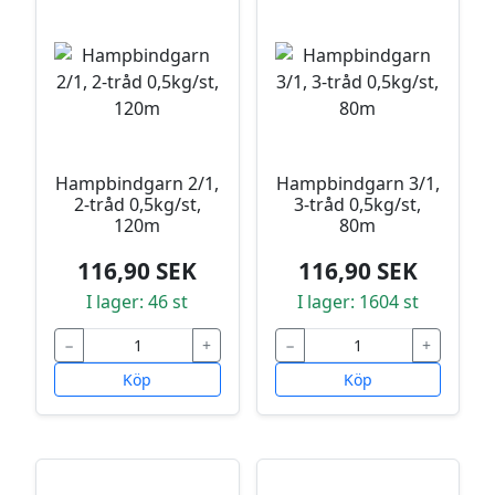
Hampbindgarn 2/1,
Hampbindgarn 3/1,
2-tråd 0,5kg/st,
3-tråd 0,5kg/st,
120m
80m
116,90 SEK
116,90 SEK
I lager: 46 st
I lager: 1604 st
−
+
−
+
Köp
Köp