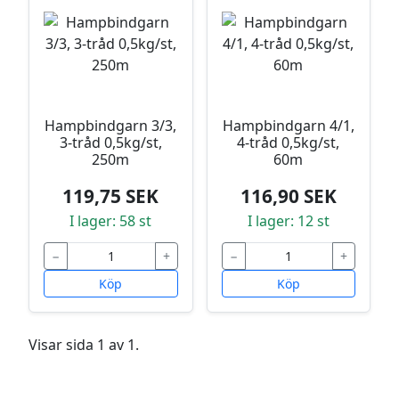
Hampbindgarn 3/3,
Hampbindgarn 4/1,
3-tråd 0,5kg/st,
4-tråd 0,5kg/st,
250m
60m
119,75 SEK
116,90 SEK
I lager: 58 st
I lager: 12 st
−
+
−
+
Köp
Köp
Visar sida 1 av 1.