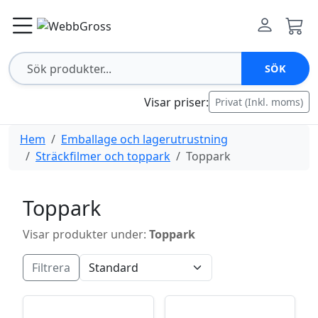
SÖK
Visar priser:
Privat (Inkl. moms)
Hem
Emballage och lagerutrustning
Sträckfilmer och toppark
Toppark
Toppark
Visar produkter under:
Toppark
Filtrera