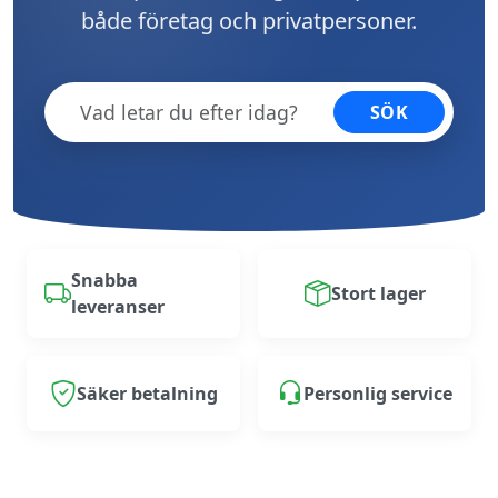
både företag och privatpersoner.
SÖK
Snabba
Stort lager
leveranser
Säker betalning
Personlig service