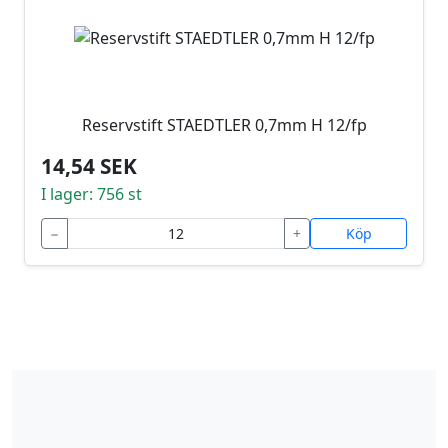
Reservstift STAEDTLER 0,7mm H 12/fp
14,54 SEK
I lager: 756 st
−
+
Köp