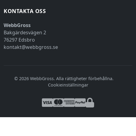
KONTAKTA OSS
WebbGross
Bakgärdesvägen 2
76297 Edsbro
kontakt@webbgross.se
© 2026 WebbGross. Alla rättigheter förbehållna.
|
Cookieinställningar