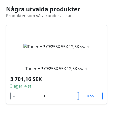
Några utvalda produkter
Produkter som våra kunder älskar
Toner HP CE255X 55X 12,5K svart
3 701,16 SEK
I lager: 4 st
−
+
Köp