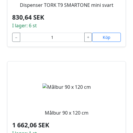
Dispenser TORK T9 SMARTONE mini svart
830,64 SEK
I lager: 6 st
−
+
Köp
Målbur 90 x 120 cm
1 662,06 SEK