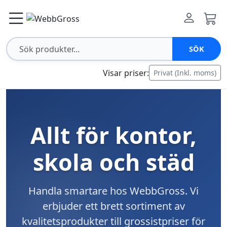
SÖK
Visar priser:
Privat (Inkl. moms)
Allt för kontor,
skola och städ
Handla smartare hos WebbGross. Vi
erbjuder ett brett sortiment av
kvalitetsprodukter till grossistpriser för