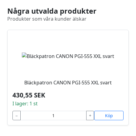
Några utvalda produkter
Produkter som våra kunder älskar
Bläckpatron CANON PGI-555 XXL svart
430,55 SEK
I lager: 1 st
−
+
Köp