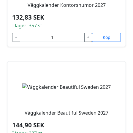
Väggkalender Kontorshumor 2027
132,83 SEK
I lager: 357 st
−
+
Köp
Väggkalender Beautiful Sweden 2027
144,90 SEK