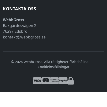
KONTAKTA OSS
WebbGross
Bakgärdesvägen 2
76297 Edsbro
kontakt@webbgross.se
© 2026 WebbGross. Alla rättigheter förbehållna.
|
Cookieinställningar