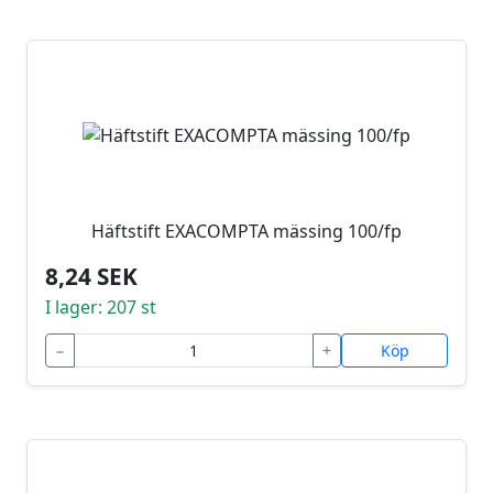
Häftstift EXACOMPTA mässing 100/fp
8,24 SEK
I lager: 207 st
−
+
Köp