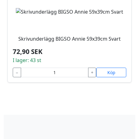
Skrivunderlägg BIGSO Annie 59x39cm Svart
72,90 SEK
I lager: 43 st
−
+
Köp