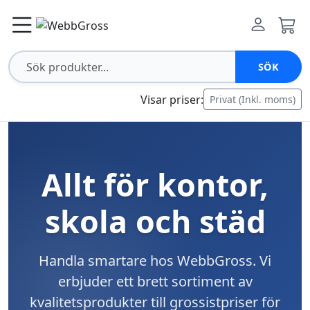
SÖK
Visar priser:
Privat (Inkl. moms)
Allt för kontor,
skola och städ
Handla smartare hos WebbGross. Vi
erbjuder ett brett sortiment av
kvalitetsprodukter till grossistpriser för