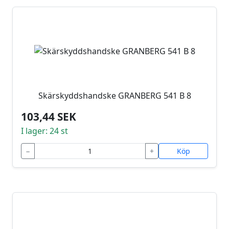
Skärskyddshandske GRANBERG 541 B 8
103,44 SEK
I lager: 24 st
−
+
Köp