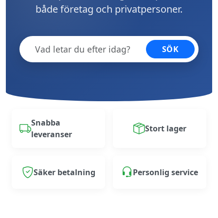
både företag och privatpersoner.
SÖK
Snabba
Stort lager
leveranser
Säker betalning
Personlig service