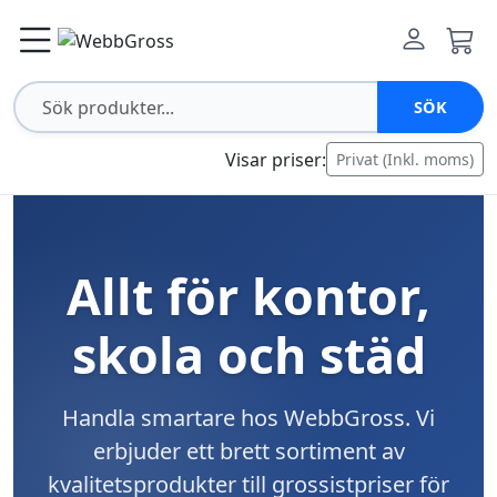
SÖK
Visar priser:
Privat (Inkl. moms)
Allt för kontor,
skola och städ
Handla smartare hos WebbGross. Vi
erbjuder ett brett sortiment av
kvalitetsprodukter till grossistpriser för