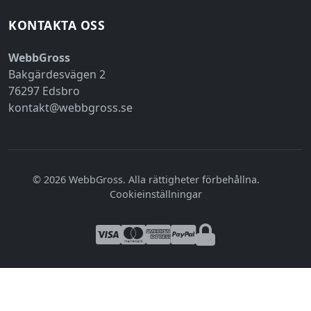
KONTAKTA OSS
WebbGross
Bakgärdesvägen 2
76297 Edsbro
kontakt@webbgross.se
© 2026 WebbGross. Alla rättigheter förbehållna.
|
Cookieinställningar