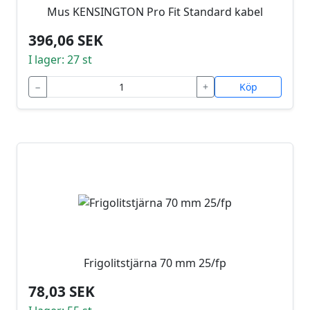
Mus KENSINGTON Pro Fit Standard kabel
396,06 SEK
I lager: 27 st
−
+
Köp
Frigolitstjärna 70 mm 25/fp
78,03 SEK