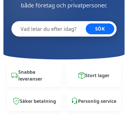
både företag och privatpersoner.
SÖK
Snabba
Stort lager
leveranser
Säker betalning
Personlig service