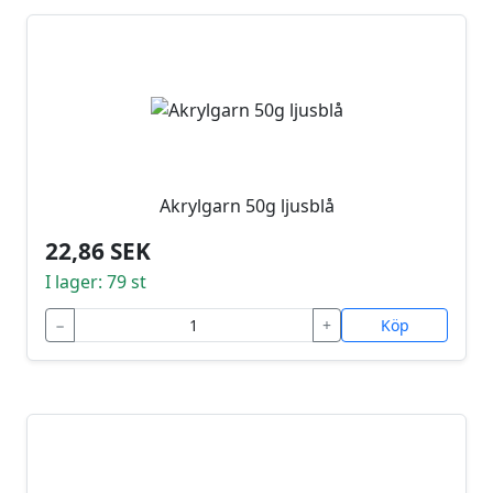
Akrylgarn 50g ljusblå
22,86 SEK
I lager: 79 st
−
+
Köp