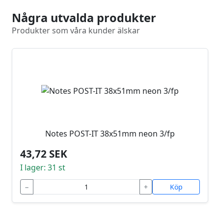
Några utvalda produkter
Produkter som våra kunder älskar
Notes POST-IT 38x51mm neon 3/fp
43,72 SEK
I lager: 31 st
−
+
Köp