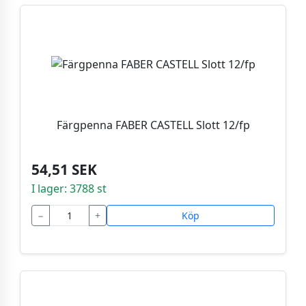
Färgpenna FABER CASTELL Slott 12/fp
54,51 SEK
I lager: 3788 st
−
+
Köp