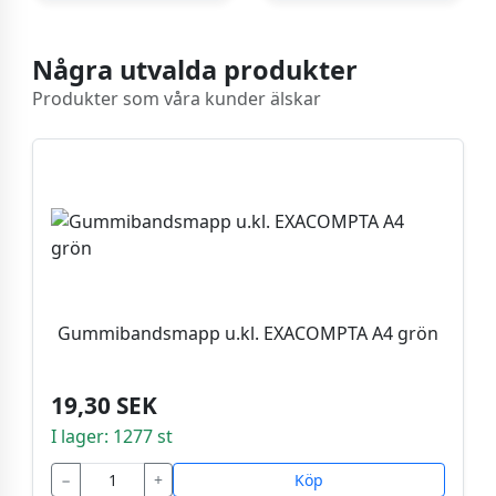
Några utvalda produkter
Produkter som våra kunder älskar
Gummibandsmapp u.kl. EXACOMPTA A4 grön
19,30 SEK
I lager: 1277 st
−
+
Köp