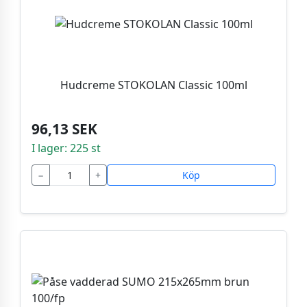
Hudcreme STOKOLAN Classic 100ml
96,13 SEK
I lager: 225 st
−
+
Köp