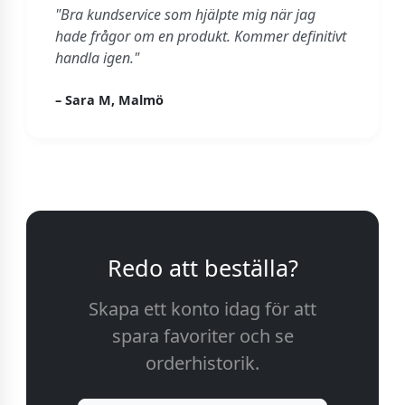
"Bra kundservice som hjälpte mig när jag
hade frågor om en produkt. Kommer definitivt
handla igen."
– Sara M, Malmö
Redo att beställa?
Skapa ett konto idag för att
spara favoriter och se
orderhistorik.