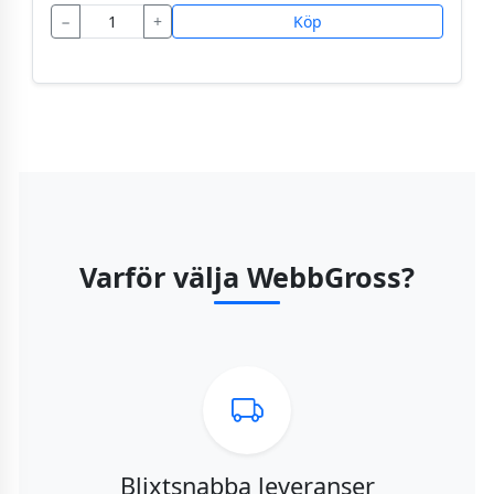
−
+
Köp
Varför välja WebbGross?
Blixtsnabba leveranser