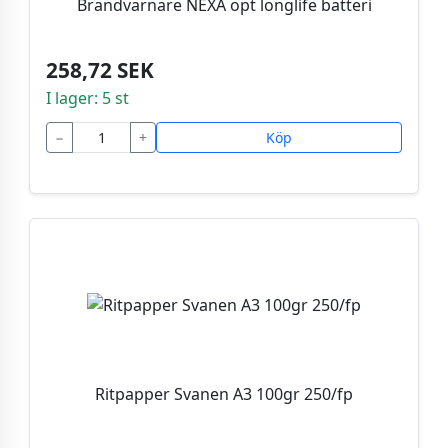
Brandvarnare NEXA opt longlife batteri
258,72 SEK
I lager: 5 st
−
+
Köp
Ritpapper Svanen A3 100gr 250/fp