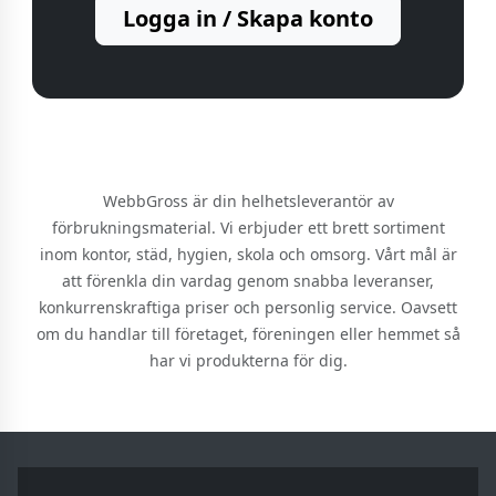
Logga in / Skapa konto
WebbGross är din helhetsleverantör av
förbrukningsmaterial. Vi erbjuder ett brett sortiment
inom kontor, städ, hygien, skola och omsorg. Vårt mål är
att förenkla din vardag genom snabba leveranser,
konkurrenskraftiga priser och personlig service. Oavsett
om du handlar till företaget, föreningen eller hemmet så
har vi produkterna för dig.