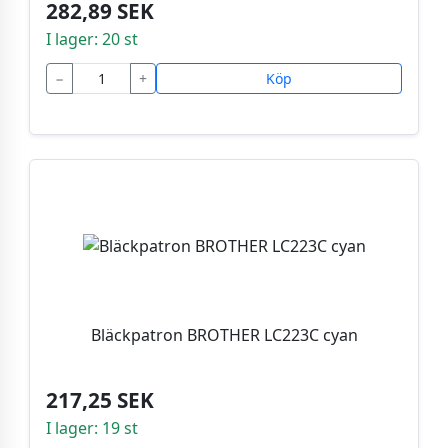
282,89 SEK
I lager: 20 st
−
+
Köp
Bläckpatron BROTHER LC223C cyan
217,25 SEK
I lager: 19 st