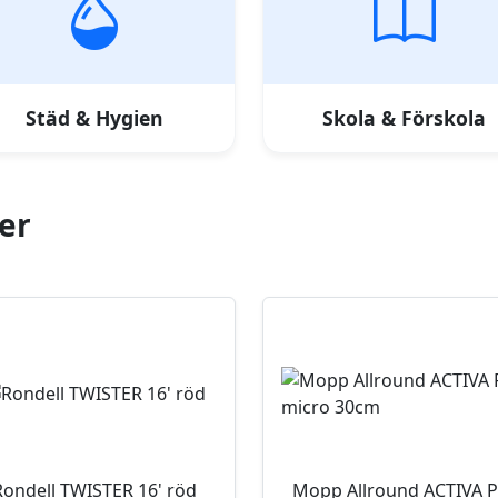
Städ & Hygien
Skola & Förskola
er
Rondell TWISTER 16' röd
Mopp Allround ACTIVA P