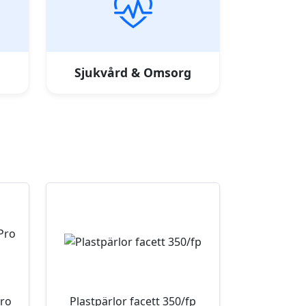
Sjukvård & Omsorg
ro
Plastpärlor facett 350/fp