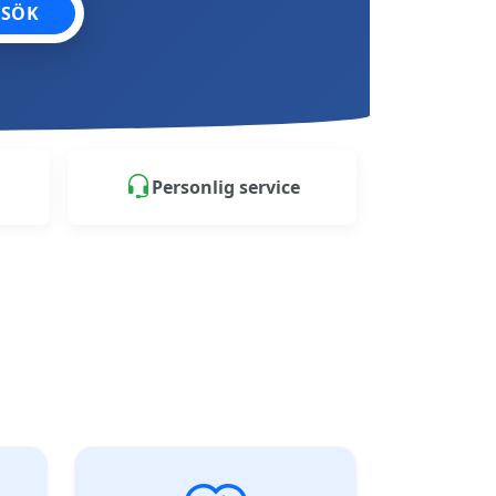
SÖK
Personlig service