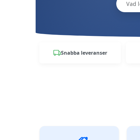
Snabba leveranser