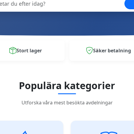
Stort lager
Säker betalning
Populära kategorier
Utforska våra mest besökta avdelningar