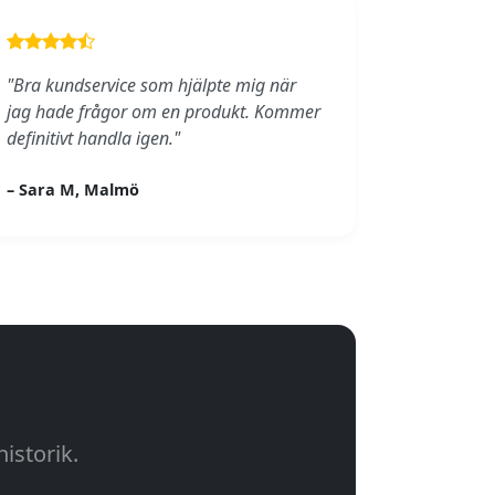
"Bra kundservice som hjälpte mig när
jag hade frågor om en produkt. Kommer
definitivt handla igen."
– Sara M, Malmö
istorik.