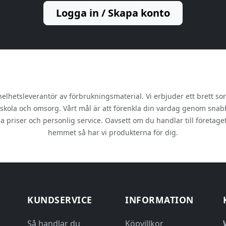
Logga in / Skapa konto
lhetsleverantör av förbrukningsmaterial. Vi erbjuder ett brett so
 skola och omsorg. Vårt mål är att förenkla din vardag genom snab
a priser och personlig service. Oavsett om du handlar till företaget
hemmet så har vi produkterna för dig.
KUNDSERVICE
INFORMATION
Så handlar du
Köpvillkor