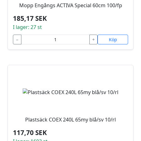
Mopp Engångs ACTIVA Special 60cm 100/fp
185,17 SEK
I lager: 27 st
−
+
Köp
Plastsäck COEX 240L 65my blå/sv 10/rl
117,70 SEK