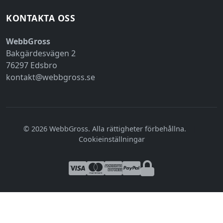
KONTAKTA OSS
WebbGross
Bakgärdesvägen 2
76297 Edsbro
kontakt@webbgross.se
© 2026 WebbGross. Alla rättigheter förbehållna.
|
Cookieinställningar