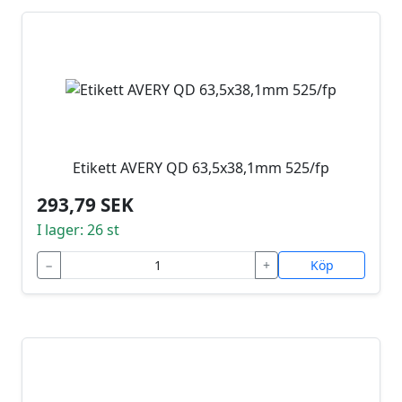
Etikett AVERY QD 63,5x38,1mm 525/fp
293,79 SEK
I lager: 26 st
−
+
Köp