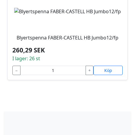
Blyertspenna FABER-CASTELL HB Jumbo12/fp
260,29 SEK
I lager: 26 st
−
+
Köp