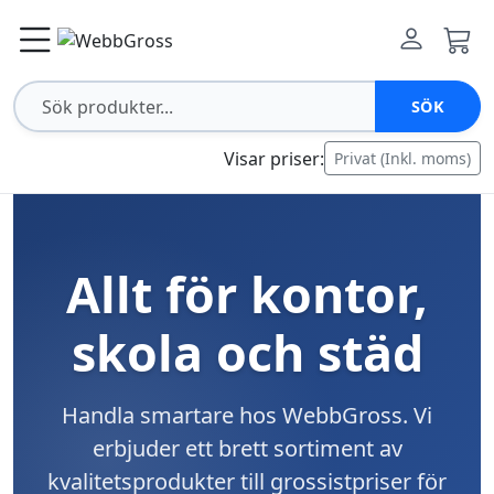
SÖK
Visar priser:
Privat (Inkl. moms)
Allt för kontor,
skola och städ
Handla smartare hos WebbGross. Vi
erbjuder ett brett sortiment av
kvalitetsprodukter till grossistpriser för