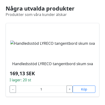
Några utvalda produkter
Produkter som våra kunder älskar
Handledsstöd LYRECO tangentbord skum sva
169,13 SEK
I lager: 20 st
−
+
Köp