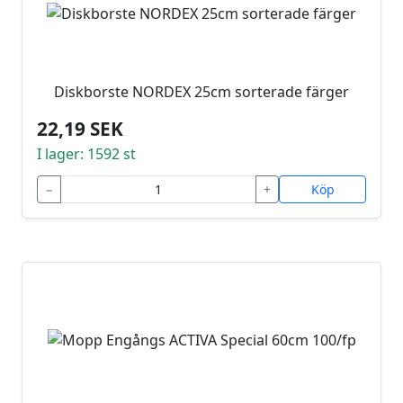
Diskborste NORDEX 25cm sorterade färger
22,19 SEK
I lager: 1592 st
−
+
Köp