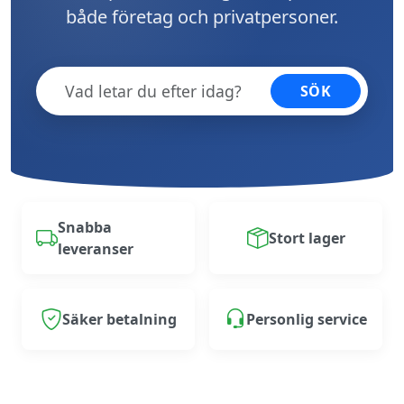
både företag och privatpersoner.
SÖK
Snabba
Stort lager
leveranser
Säker betalning
Personlig service