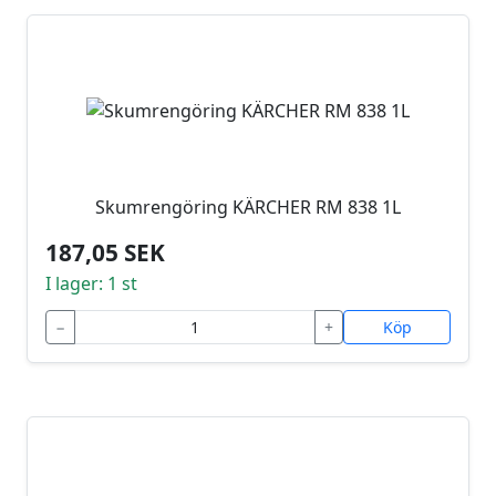
Skumrengöring KÄRCHER RM 838 1L
187,05 SEK
I lager: 1 st
−
+
Köp