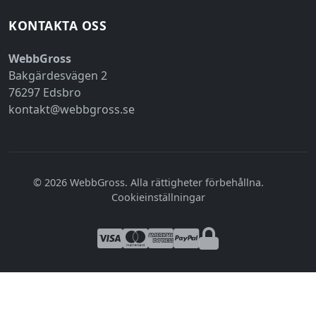
KONTAKTA OSS
WebbGross
Bakgärdesvägen 2
76297 Edsbro
kontakt@webbgross.se
© 2026 WebbGross. Alla rättigheter förbehållna.
|
Cookieinställningar