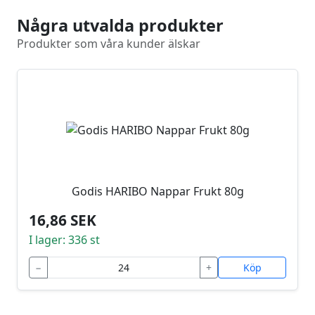
Några utvalda produkter
Produkter som våra kunder älskar
Godis HARIBO Nappar Frukt 80g
16,86 SEK
I lager: 336 st
−
+
Köp