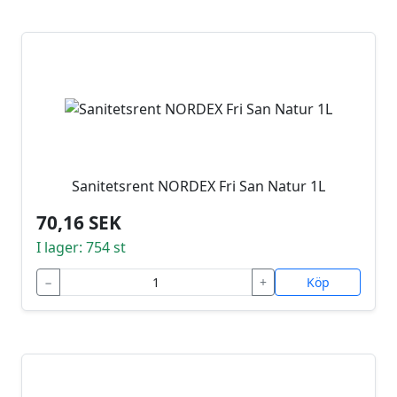
Sanitetsrent NORDEX Fri San Natur 1L
70,16 SEK
I lager: 754 st
−
+
Köp