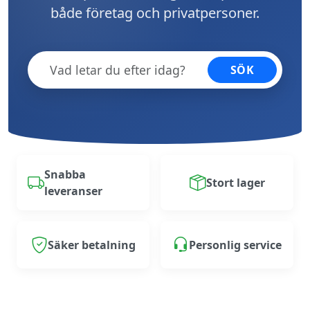
både företag och privatpersoner.
SÖK
Snabba
Stort lager
leveranser
Säker betalning
Personlig service