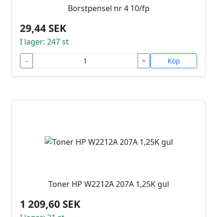
Borstpensel nr 4 10/fp
29,44 SEK
I lager: 247 st
−
+
Köp
Toner HP W2212A 207A 1,25K gul
1 209,60 SEK