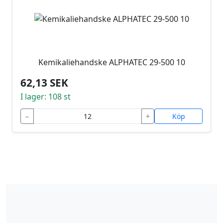
Kemikaliehandske ALPHATEC 29-500 10
62,13 SEK
I lager: 108 st
−
+
Köp