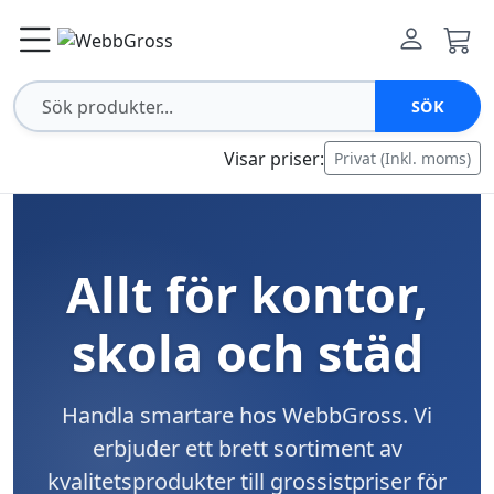
SÖK
Visar priser:
Privat (Inkl. moms)
Allt för kontor,
skola och städ
Handla smartare hos WebbGross. Vi
erbjuder ett brett sortiment av
kvalitetsprodukter till grossistpriser för